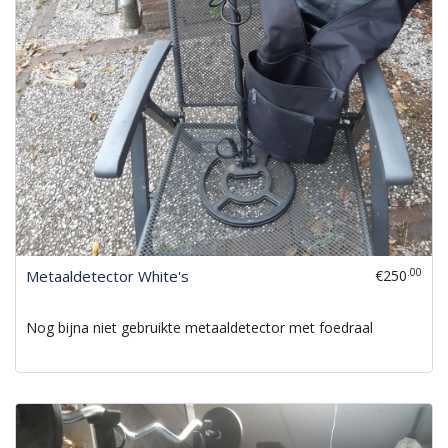
.00
Metaaldetector White's
€250
Nog bijna niet gebruikte metaaldetector met foedraal