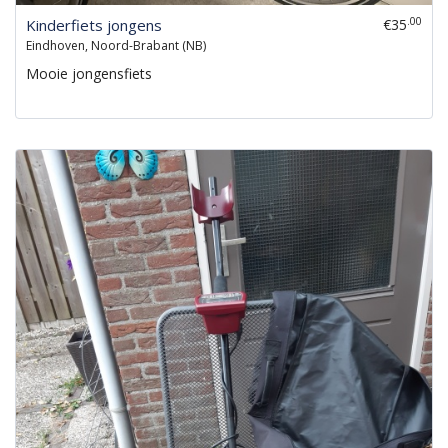
.00
Kinderfiets jongens
€35
Eindhoven, Noord-Brabant (NB)
Mooie jongensfiets