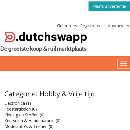
Plaats advertentie
Gebruikers:
Registreren
|
Aanmelden
Categorie: Hobby & Vrije tijd
Electronica
(1)
Feestartikelen
(0)
Kleding en Stoffen
(0)
Knutselen & Handenarbeid
(0)
Modelauto's & Treinen
(0)