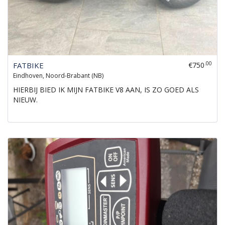
.00
FATBIKE
€750
Eindhoven, Noord-Brabant (NB)
HIERBIJ BIED IK MIJN FATBIKE V8 AAN, IS ZO GOED ALS
NIEUW.