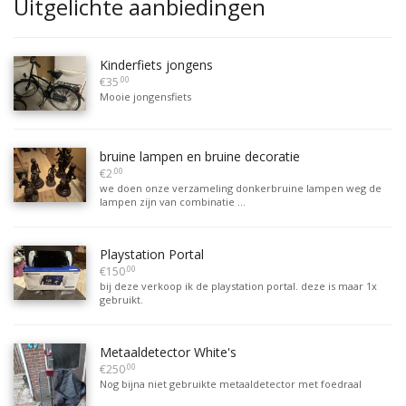
Uitgelichte aanbiedingen
Kinderfiets jongens
.00
€35
Mooie jongensfiets
bruine lampen en bruine decoratie
.00
€2
we doen onze verzameling donkerbruine lampen weg de
lampen zijn van combinatie ...
Playstation Portal
.00
€150
bij deze verkoop ik de playstation portal. deze is maar 1x
gebruikt.
Metaaldetector White's
.00
€250
Nog bijna niet gebruikte metaaldetector met foedraal