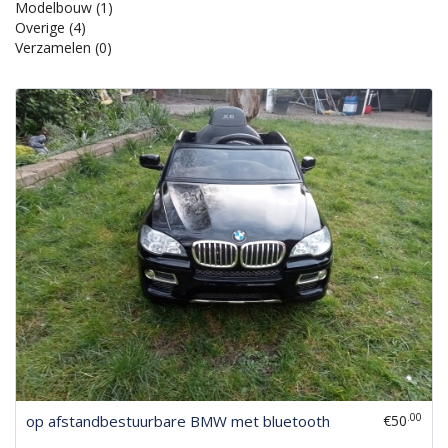
Modelbouw
(1)
Overige
(4)
Verzamelen
(0)
.00
op afstandbestuurbare BMW met bluetooth
€50